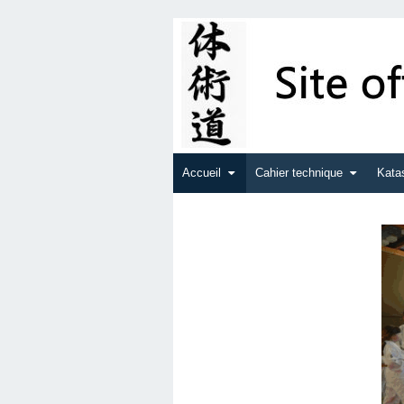
Accueil
Cahier technique
Kata