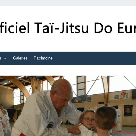
s
Galeries
Patrimoine