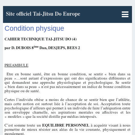
Site officiel Tai-Jitsu Do Europe
Condition physique
CAHIER TECHNIQUE TAI-JITSU DO (4)
ème
par D. DUBOIS 8
Dan, DESJEPS, BEES 2
PREAMBULE
Etre en bonne santé, être en bonne condition, se sentir « bien dans sa
peau »…sont autant d’expressions qui ont des significations différentes et
qui demandent une approche physiologique et psychologique. Se sentir
« bien dans sa peau » n’est pas nécessairement un indice de bonne condition
physique ou de santé.
Certes l’individu obèse a moins de chance de se sentir bien que l’athlète,
mais cette notion est surtout liée à l’acceptation de soi. Acceptation toute
psychologique d’ailleurs qui permet à un individu de faire l’adéquation entre
son enveloppe charnelle, ses aspirations mentales ou affectives et les
« modèles » que la société distille par médias interposés.
EQUILIBRE PERSONNEL
C’est somme toute un
à acquérir visant à nous
permettre de mieux résister aux aléas de la vie courante, physiquement et
moralement.