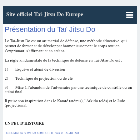
Site officiel Tai-Jitsu Do Europe
Présentation du Taï-Jitsu Do
Le Taï-Jitsu Do est un art martial de défense, une méthode éducative, qui
permet de former et de développer harmonieusement le corps tout en
s’exprimant, s’affirmant et en créant.
La règle fondamentale de la technique de défense en Taï-Jitsu-Do est :
1) Esquive et atémi de diversion
2) Technique de projection ou de clé
3) Mise à l’abandon de l’adversaire par une technique de contrôle ou un
atémi final.
Il puise son inspiration dans le Karaté (atémis), l'Aïkido (clés) et le Judo
(projections).
UN PEU D’HISTOIRE
Du SUMAI au SUMO et KUMI UCHI, puis le TAI-JUTSU